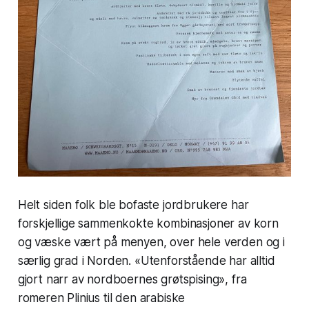
Helt siden folk ble bofaste jordbrukere har
forskjellige sammenkokte kombinasjoner av korn
og væske vært på menyen, over hele verden og i
særlig grad i Norden. «Utenforstående har alltid
gjort narr av nordboernes grøtspising», fra
romeren Plinius til den arabiske