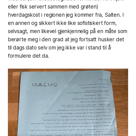
eller fisk servert sammen med grøten)
hverdagskost i regionen jeg kommer fra, Salten. I
en annen og sikkert ikke like sofistiskert form,
selvsagt, men likevel gjenkjennelig på en måte som
berørte meg i den grad at jeg fortsatt husker det
til dags dato selv om jeg ikke var i stand til å
formulere det da.