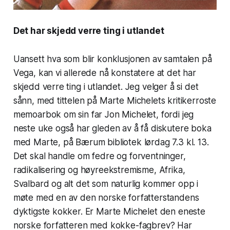
Det har skjedd verre ting i utlandet
Uansett hva som blir konklusjonen av samtalen på
Vega, kan vi allerede nå konstatere at det har
skjedd verre ting i utlandet. Jeg velger å si det
sånn, med tittelen på Marte Michelets kritikerroste
memoarbok om sin far Jon Michelet, fordi jeg
neste uke også har gleden av å få diskutere boka
med Marte, på Bærum bibliotek lørdag 7.3 kl. 13.
Det skal handle om fedre og forventninger,
radikalisering og høyreekstremisme, Afrika,
Svalbard og alt det som naturlig kommer opp i
møte med en av den norske forfatterstandens
dyktigste kokker. Er Marte Michelet den eneste
norske forfatteren med kokke-fagbrev? Har