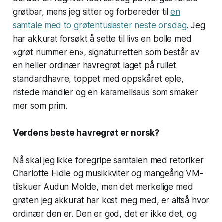
grøtbar, mens jeg sitter og forbereder til
en
samtale med to grøtentusiaster neste onsdag
. Jeg
har akkurat forsøkt å sette til livs en bolle med
«grøt nummer en», signaturretten som består av
en heller ordinær havregrøt laget på rullet
standardhavre, toppet med oppskåret eple,
ristede mandler og en karamellsaus som smaker
mer som prim.
Verdens beste havregrøt er norsk?
Nå skal jeg ikke foregripe samtalen med retoriker
Charlotte Hidle og musikkviter og mangeårig VM-
tilskuer Audun Molde, men det merkelige med
grøten jeg akkurat har kost meg med, er altså hvor
ordinær den er. Den er god, det er ikke det, og