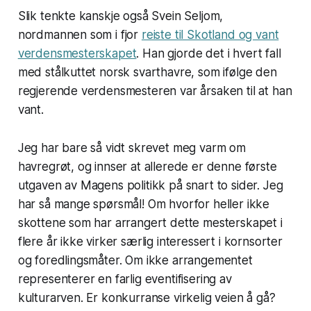
Slik tenkte kanskje også Svein Seljom,
nordmannen som i fjor
reiste til Skotland og vant
verdensmesterskapet
. Han gjorde det i hvert fall
med stålkuttet norsk svarthavre, som ifølge den
regjerende verdensmesteren var årsaken til at han
vant.
Jeg har bare så vidt skrevet meg varm om
havregrøt, og innser at allerede er denne første
utgaven av Magens politikk på snart to sider. Jeg
har så mange spørsmål! Om hvorfor heller ikke
skottene som har arrangert dette mesterskapet i
flere år ikke virker særlig interessert i kornsorter
og foredlingsmåter. Om ikke arrangementet
representerer en farlig eventifisering av
kulturarven. Er konkurranse virkelig veien å gå?