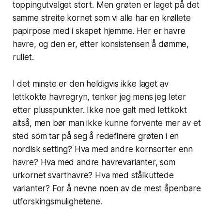
toppingutvalget stort. Men grøten er laget på det
samme streite kornet som vi alle har en krøllete
papirpose med i skapet hjemme. Her er havre
havre, og den er, etter konsistensen å dømme,
rullet.
I det minste er den heldigvis ikke laget av
lettkokte havregryn, tenker jeg mens jeg leter
etter plusspunkter. Ikke noe galt med lettkokt
altså, men bør man ikke kunne forvente mer av et
sted som tar på seg å redefinere grøten i en
nordisk setting? Hva med andre kornsorter enn
havre? Hva med andre havrevarianter, som
urkornet svarthavre? Hva med stålkuttede
varianter? For å nevne noen av de mest åpenbare
utforskingsmulighetene.