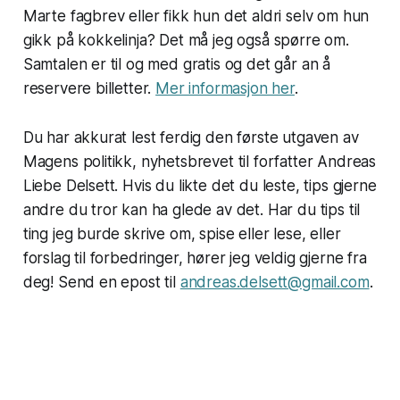
Marte fagbrev eller fikk hun det aldri selv om hun
gikk på kokkelinja? Det må jeg også spørre om.
Samtalen er til og med gratis og det går an å
reservere billetter.
Mer informasjon her
.
Du har akkurat lest ferdig den første utgaven av
Magens politikk, nyhetsbrevet til forfatter Andreas
Liebe Delsett. Hvis du likte det du leste, tips gjerne
andre du tror kan ha glede av det. Har du tips til
ting jeg burde skrive om, spise eller lese, eller
forslag til forbedringer, hører jeg veldig gjerne fra
deg! Send en epost til
andreas.delsett@gmail.com
.