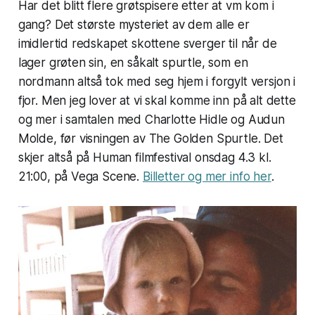
Har det blitt flere grøtspisere etter at vm kom i
gang? Det største mysteriet av dem alle er
imidlertid redskapet skottene sverger til når de
lager grøten sin, en såkalt
spurtle
, som en
nordmann altså tok med seg hjem i forgylt versjon i
fjor. Men jeg lover at vi skal komme inn på alt dette
og mer i samtalen med Charlotte Hidle og Audun
Molde, før visningen av The Golden Spurtle. Det
skjer altså på Human filmfestival onsdag 4.3 kl.
21:00, på Vega Scene.
Billetter og mer info her
.