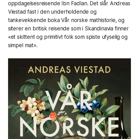
oppdagelsesreisende Ibn Fadlan. Det slår Andreas
Viestad fast i den underholdende og
tankevekkende boka
Vår norske mathistorie
, og
siterer en britisk reisende som i Skandinavia finner
«et skittent og primitivt folk som spiste ufyselig og
simpel mat».