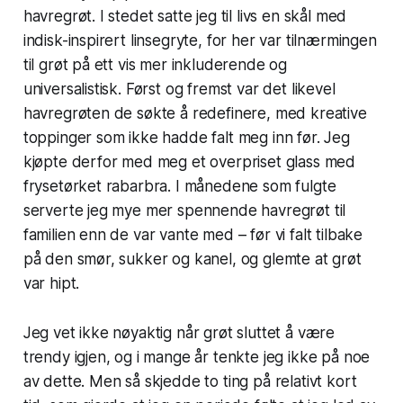
havregrøt. I stedet satte jeg til livs en skål med
indisk-inspirert linsegryte, for her var tilnærmingen
til grøt på ett vis mer inkluderende og
universalistisk. Først og fremst var det likevel
havregrøten de søkte å redefinere, med kreative
toppinger som ikke hadde falt meg inn før. Jeg
kjøpte derfor med meg et overpriset glass med
frysetørket rabarbra. I månedene som fulgte
serverte jeg mye mer spennende havregrøt til
familien enn de var vante med – før vi falt tilbake
på den smør, sukker og kanel, og glemte at grøt
var hipt.
Jeg vet ikke nøyaktig når grøt sluttet å være
trendy igjen, og i mange år tenkte jeg ikke på noe
av dette. Men så skjedde to ting på relativt kort